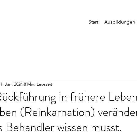
Start
Ausbildungen
11. Jan. 2024
8 Min. Lesezeit
ückführung in frühere Leben
ben (Reinkarnation) verände
s Behandler wissen musst.