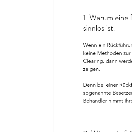
1. Warum eine 
sinnlos ist.
Wenn ein Rückführun
keine Methoden zur 
Clearing, dann werd
zeigen.
Denn bei einer Rückf
sogenannte Besetzer, 
Behandler nimmt ihre