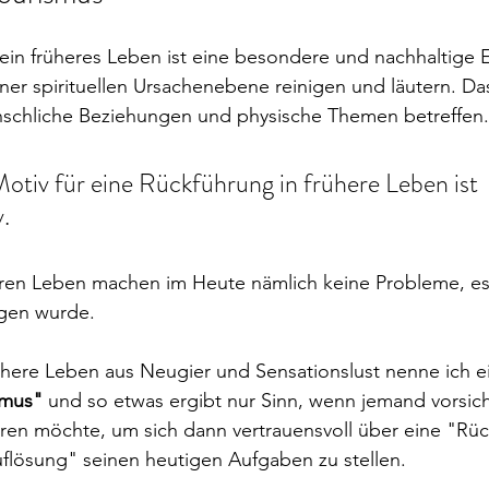
ein früheres Leben ist eine besondere und nachhaltige 
iner spirituellen Ursachenebene reinigen und läutern. Da
schliche Beziehungen und physische Themen betreffen.
otiv für eine Rückführung in frühere Leben ist 
. 
ren Leben machen im Heute nämlich keine Probleme, es 
gen wurde.
ühere Leben aus Neugier und Sensationslust nenne ich e
smus"
 und so etwas ergibt nur Sinn, wenn jemand vorsich
ren möchte, um sich dann vertrauensvoll über eine "Rüc
flösung" seinen heutigen Aufgaben zu stellen. 