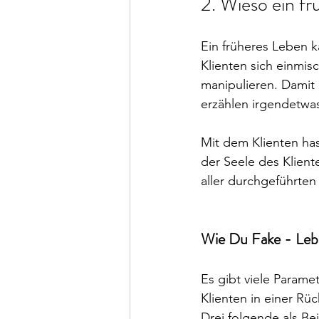
2. Wieso ein fr
Ein früheres Leben k
Klienten sich einmis
manipulieren. Damit 
erzählen irgendetwas
Mit dem Klienten has
der Seele des Kliente
aller durchgeführten
Wie Du Fake - Leben
Es gibt viele Parame
Klienten in einer Rü
Drei folgende als Bei