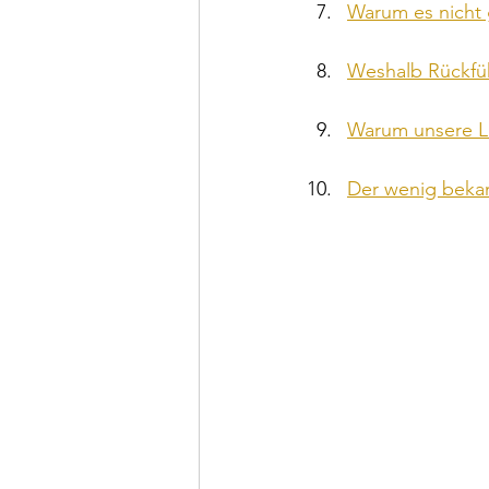
Warum es nicht 
Weshalb Rückfüh
Warum unsere Le
Der wenig bekan