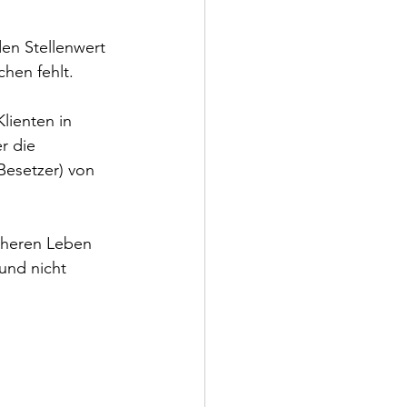
en Stellenwert 
hen fehlt.
lienten in 
r die 
Besetzer) von 
üheren Leben 
und nicht 