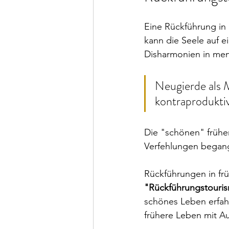
Eine Rückführung in 
kann die Seele auf e
Disharmonien in men
Neugierde als M
kontraproduktiv
Die "schönen" frühe
Verfehlungen began
Rückführungen in fr
"Rückführungstouri
schönes Leben erfah
frühere Leben mit Au