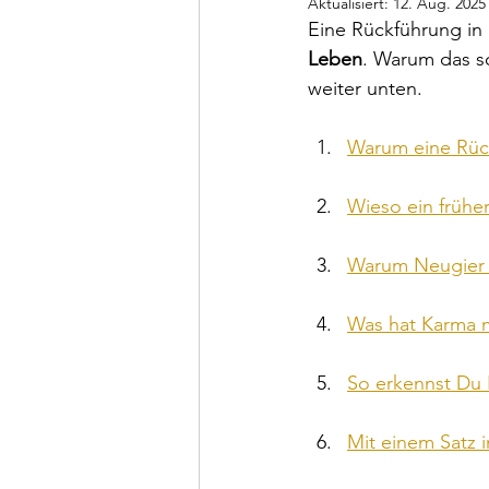
Aktualisiert:
12. Aug. 2025
Eine Rückführung in 
Leben
. Warum das so
weiter unten.
Warum eine Rück
Wieso ein frühe
Warum Neugier e
Was hat Karma m
So erkennst Du 
Mit einem Satz i