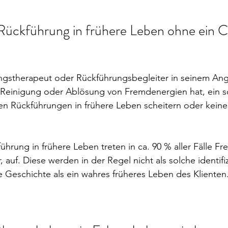
Rückführung in frühere Leben ohne ein Cl
gstherapeut oder Rückführungsbegleiter in seinem Ang
Reinigung oder Ablösung von Fremdenergien hat, ein 
en Rückführungen in frühere Leben scheitern oder kein
ührung in frühere Leben treten in ca. 90 % aller Fälle F
auf. Diese werden in der Regel nicht als solche identifiz
 Geschichte als ein wahres früheres Leben des Klienten