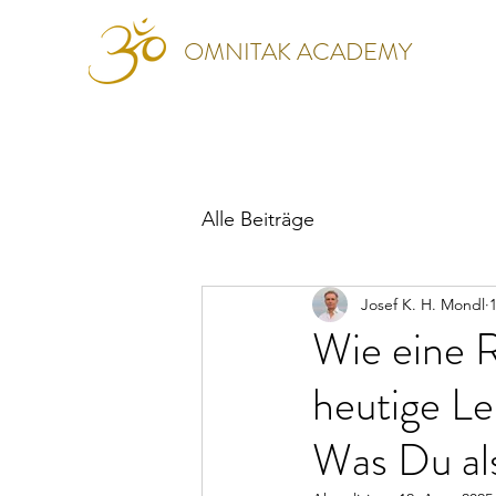
OMNITAK ACADEMY
Alle Beiträge
Josef K. H. Mondl
Wie eine R
heutige Le
Was Du al