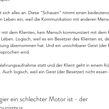
ut sich alles an. Diese "Schauen" nimmt einen bedeutend
en Leben ein, weil die Kommunikation mit anderen Mensc
 mit dem Klienten, kein Mensch kommuniziert mit dem K
Leben. Logisch, weil es ein Besetzer des Klienten ist, de
zung übernommen hat. Und ein unsichtbarer Geist (der 
sprochen wird.
 Nahrungsaufnahme statt und der Klient geht in einem fr
. Auch logisch, weil ein Geist (der Besetzer) nicht essen 
er ein schlechter Motor ist - der 
ourismus