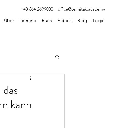
+43 664 2699000
office@omnitak.academy
Über
Termine
Buch
Videos
Blog
Login
 das
rn kann.