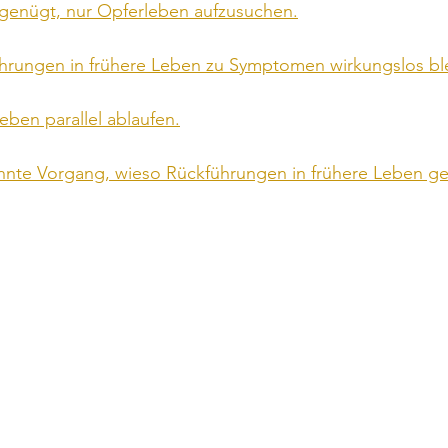
genügt, nur Opferleben aufzusuchen.
rungen in frühere Leben zu Symptomen wirkungslos bl
ben parallel ablaufen.
nte Vorgang, wieso Rückführungen in frühere Leben ge