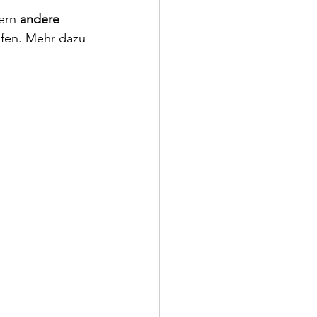
ern 
andere 
ufen. Mehr dazu 