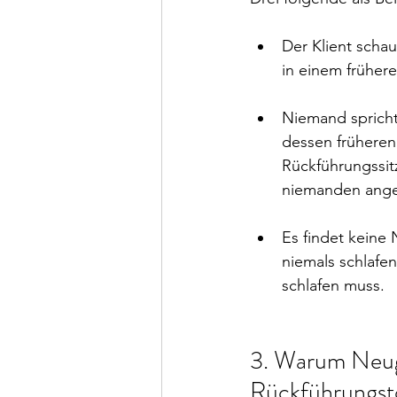
Der Klient scha
in einem früher
Niemand spricht
dessen früheren 
Rückführungssit
niemanden ange
Es findet keine
niemals schlafen
schlafen muss. 
3. Warum Neugi
Rückführungst