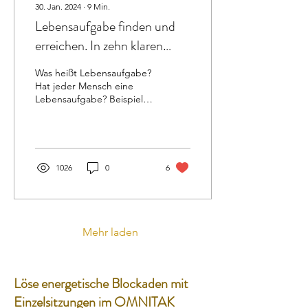
30. Jan. 2024
∙
9
Min.
Lebensaufgabe finden und
erreichen. In zehn klaren
Schritten zum Ziel.
Was heißt Lebensaufgabe?
Hat jeder Mensch eine
Lebensaufgabe? Beispiele
von Kompensationsleben
statt der wahren
Lebensaufgabe. Deine...
1026
0
6
Mehr laden
Löse energetische Blockaden mit
Einzelsitzungen im OMNITAK